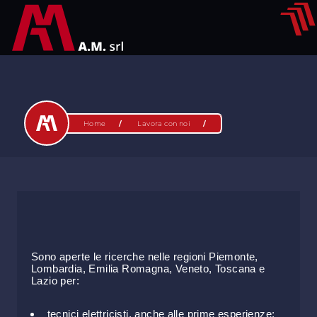
Home
Lavora con noi
Sono aperte le ricerche nelle regioni Piemonte,
Lombardia, Emilia Romagna, Veneto, Toscana e
Lazio per:
tecnici elettricisti, anche alle prime esperienze;