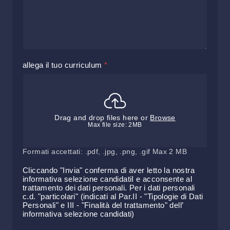
allega il tuo curriculum
*
Drag and drop files here or
Browse
Max file size: 2MB
Formati accettati: .pdf, .jpg, .png, .gif Max 2 MB
Cliccando "Invia" conferma di aver letto la nostra
informativa selezione candidati
I e acconsente al
trattamento dei dati personali. Per i dati personali
c.d. "particolari" (indicati al Par.II - "Tipologie di Dati
Personali" e III - "Finalità del trattamento" dell’
informativa selezione candidati
)