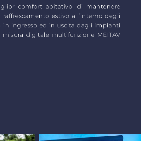
iglior comfort abitativo, di mantenere
il raffrescamento estivo all’interno degli
a in ingresso ed in uscita dagli impianti
 di misura digitale multifunzione MEITAV