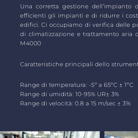
Una corretta gestione dell’impianto d
efficienti gli impianti e di ridurre i co
edifici. Ci occupiamo di verifica delle p
di climatizzazione e trattamento aria d
M4000
Caratteristiche principali dello strument
Range di temperatura: -5º a 65ºC ± 1ºC
Range di umidità: 10-95% UR± 3%
Range di velocità: 0.8 a 15 m/sec ± 3%