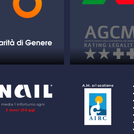
A.M. srl sostiene
n media 1 infortunio ogni
3 mesi (90 gg)