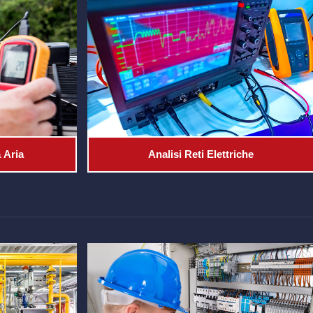
 Aria
Analisi Reti Elettriche